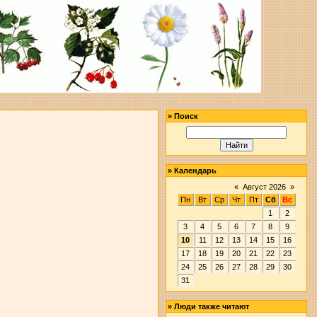
»
Поиск
»
Календарь
«
Август 2026
»
Пн
Вт
Ср
Чт
Пт
Сб
Вс
1
2
3
4
5
6
7
8
9
10
11
12
13
14
15
16
17
18
19
20
21
22
23
24
25
26
27
28
29
30
31
»
Люди также читают