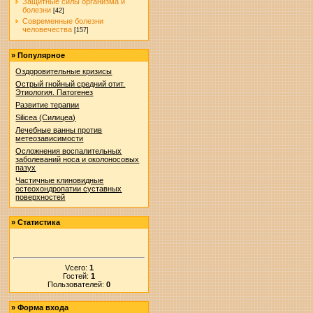
Защитные силы организма и
болезни
[42]
Современные болезни
человечества
[157]
»
Популярное
Оздоровительные кризисы
Острый гнойный средний отит.
Этиология. Патогенез
Развитие терапии
Silicea (Силицеа)
Лечебные ванны против
метеозависимости
Осложнения воспалительных
заболеваний носа и околоносовых
пазух
Частичные клиновидные
остеохондропатии суставных
поверхностей
»
Статистика
Vсего:
1
Гостей:
1
Пользователей:
0
»
Форма входа