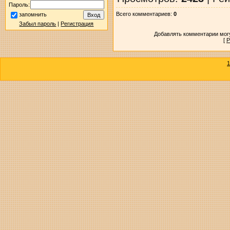
Пароль:
Всего комментариев
:
0
запомнить
Забыл пароль
|
Регистрация
Добавлять комментарии могу
[
Р
1