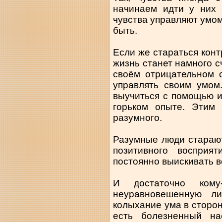
начинаем идти у них 
чувства управляют умом
быть.
Если же стараться конт
жизнь станет намного с
своём отрицательном 
управлять своим умом
выучиться с помощью и
горьком опыте. Этим 
разумного.
Разумные люди старают
позитивного восприя
постоянно выискивать в
И достаточно кому-
неуравновешенную ли
колыхание ума в сторо
есть болезненный на