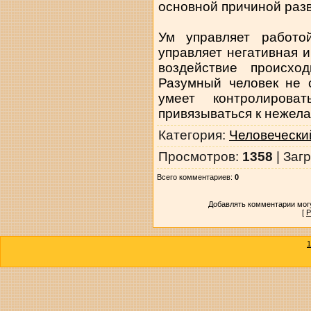
основной причиной разв
Ум управляет работо
управляет негативная 
воздействие происхо
Разумный человек не с
умеет контролиров
привязываться к нежел
Категория
:
Человечески
Просмотров
:
1358
|
Загр
Всего комментариев
:
0
Добавлять комментарии могу
[
Р
1