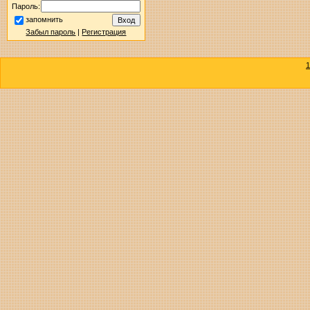
Пароль:
запомнить
Забыл пароль
|
Регистрация
1