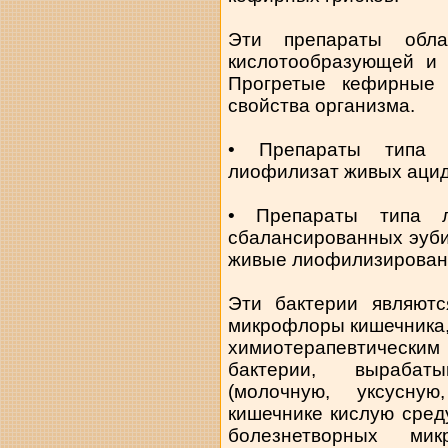
Эти препараты обла
кислотообразующей и 
Прогретые кефирные 
свойства организма.
• Препараты типа а
лиофилизат живых ацид
• Препараты типа 
сбалансированных эубио
живые лиофилизирован
Эти бактерии являютс
микрофлоры кишечника,
химиотерапевтическ
бактерии, вырабат
(молочную, уксусну
кишечнике кислую сред
болезнетворных мик