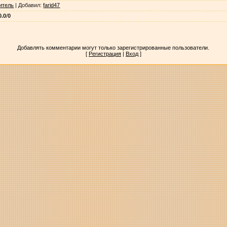
итель
|
Добавил
:
farid47
0.0
/
0
Добавлять комментарии могут только зарегистрированные пользователи.
[
Регистрация
|
Вход
]