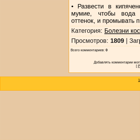
• Развести в кипячен
мумие, чтобы вода 
оттенок, и промывать п
Категория
:
Болезни кос
Просмотров
:
1809
|
Заг
Всего комментариев
:
0
Добавлять комментарии могу
[
Р
1