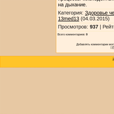
на дыхание.
Категория
:
Здоровье ч
13med13
(04.03.2015)
Просмотров
:
937
|
Рейт
Всего комментариев
:
0
Добавлять комментарии могу
[
Р
1