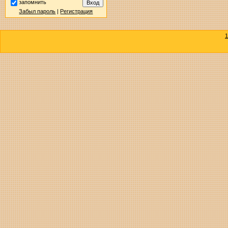
запомнить
Забыл пароль
|
Регистрация
1