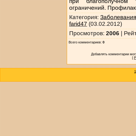
при благополучном 
ограничений. Профилак
Категория
:
Заболевания
farid47
(03.02.2012)
Просмотров
:
2006
|
Рей
Всего комментариев
:
0
Добавлять комментарии могу
[
Р
1