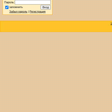
Пароль:
запомнить
Забыл пароль
|
Регистрация
1