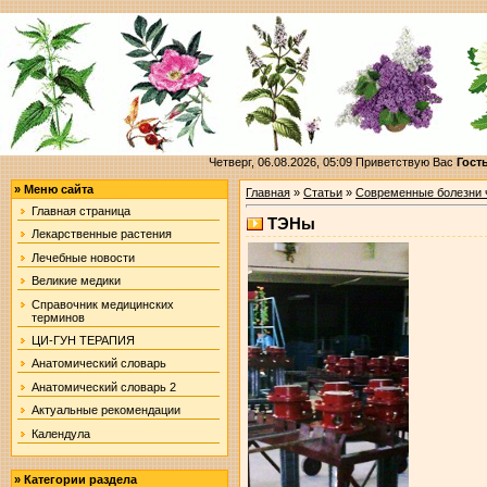
Четверг, 06.08.2026, 05:09
Приветствую Вас
Гост
»
Меню сайта
Главная
»
Статьи
»
Современные болезни 
Главная страница
ТЭНы
Лекарственные растения
Лечебные новости
Великие медики
Справочник медицинских
терминов
ЦИ-ГУН ТЕРАПИЯ
Анатомический словарь
Анатомический словарь 2
Актуальные рекомендации
Календула
»
Категории раздела