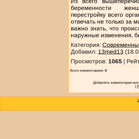
Из всего вышеперечис
беременности жен
перестройку всего орг
отвечать не только за м
важно знать, что проис
наружные изменения, бы
Категория
:
Современные
Добавил
:
13med13
(18.0
Просмотров
:
1065
|
Рей
Всего комментариев
:
0
Добавлять комментарии могу
[
Р
1