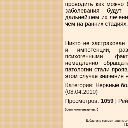
проводить как можно 
заболевания будут 
дальнейшем их лечени
чем на ранних стадиях.
Никто не застрахован
и импотенции, ра
психогенными фак
немедленно обращат
патологии стали прояв
этом случае значения н
Категория
:
Нервные бо
(08.04.2010)
Просмотров
:
1059
|
Рей
Всего комментариев
:
0
Добавлять комментарии могу
[
Р