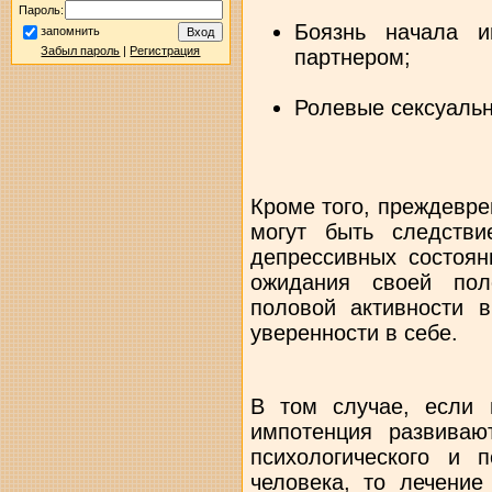
Пароль:
Боязнь начала 
запомнить
Забыл пароль
|
Регистрация
партнером;
Ролевые сексуаль
Кроме того, преждевр
могут быть следстви
депрессивных состоян
ожидания своей пол
половой активности в
уверенности в себе.
В том случае, если 
импотенция развива
психологического и п
человека, то лечение