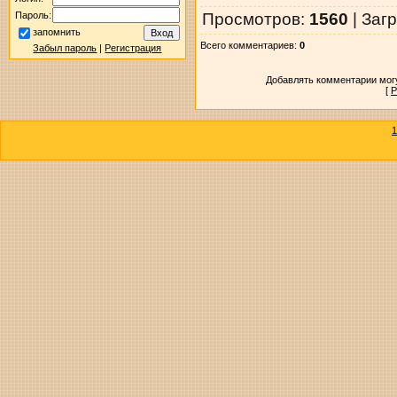
Просмотров
:
1560
|
Загр
Пароль:
запомнить
Всего комментариев
:
0
Забыл пароль
|
Регистрация
Добавлять комментарии могу
[
Р
1