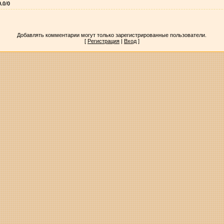
0.0
/
0
Добавлять комментарии могут только зарегистрированные пользователи.
[
Регистрация
|
Вход
]