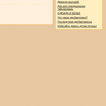
Девясил высокий.
Для кого предназначен
тайцзицюань
ОДЕЖДА И БЕЛЬЕ
Что такое дисбактериоз?
Последствия дисбактериоза
Избегайте давать детям печень!