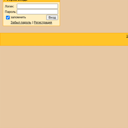
Логин:
Пароль:
запомнить
Забыл пароль
|
Регистрация
1