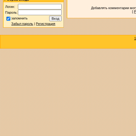
Логин:
Добавлять комментарии могу
[
Р
Пароль:
запомнить
Забыл пароль
|
Регистрация
1