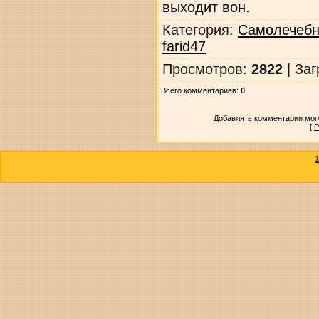
выходит вон.
Категория
:
Самолечебн
farid47
Просмотров
:
2822
|
Заг
Всего комментариев
:
0
Добавлять комментарии могу
[
Р
1