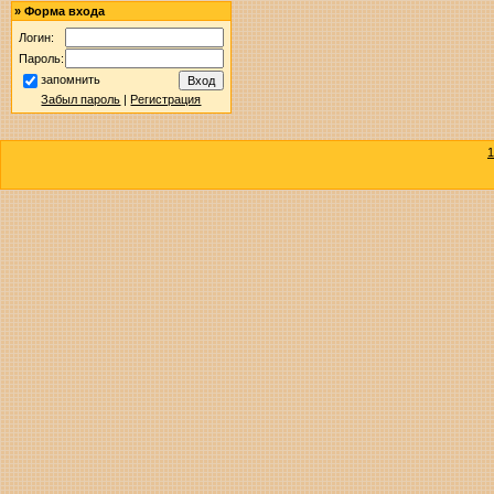
»
Форма входа
Логин:
Пароль:
запомнить
Забыл пароль
|
Регистрация
1