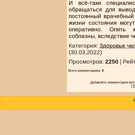
И всё-таки специали
обращаться для вывод
постоянный врачебный
жизни состояния могу
оперативно. Опять 
соблазны, вследствие ч
Категория
:
Здоровье че
(30.03.2022)
Просмотров
:
2250
|
Рей
Всего комментариев
:
0
Добавлять комментарии могу
[
Р
1