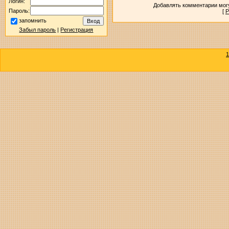
Логин:
Добавлять комментарии могу
Пароль:
[
Р
запомнить
Забыл пароль
|
Регистрация
1