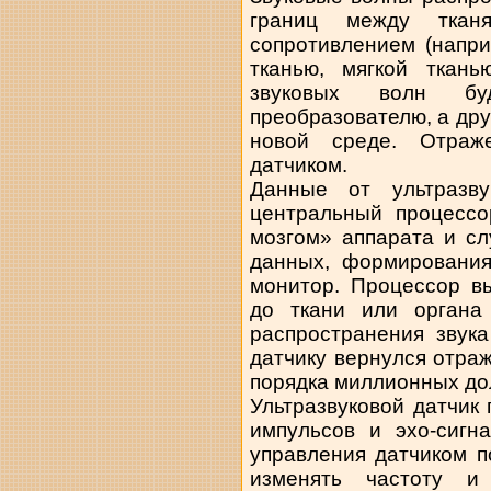
границ между ткан
сопротивлением (напр
тканью, мягкой ткань
звуковых волн б
преобразователю, а дру
новой среде. Отраж
датчиком.
Данные от ультразву
центральный процессо
мозгом» аппарата и с
данных, формирования
монитор. Процессор в
до ткани или органа 
распространения звука
датчику вернулся отраж
порядка миллионных до
Ультразвуковой датчик
импульсов и эхо-сигн
управления датчиком п
изменять частоту и 