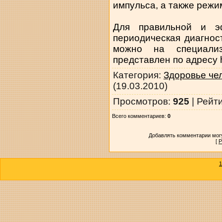
импульса, а также режи
Для правильной и э
периодическая диагнос
можно на специализ
представлен по адресу ht
Категория
:
Здоровье че
(19.03.2010)
Просмотров
:
925
|
Рейт
Всего комментариев
:
0
Добавлять комментарии могу
[
Р
1