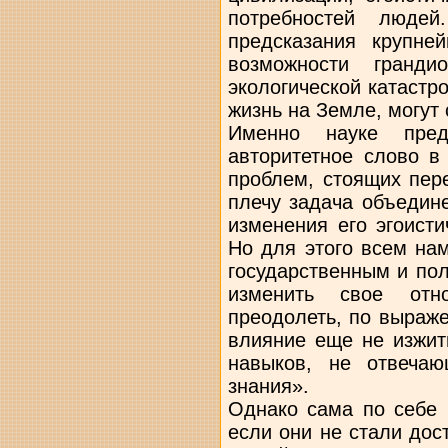
потребностей люде
предсказания крупне
возможности гранди
экологической катастр
жизнь на Земле, могут 
Именно науке пред
авторитетное слово в
проблем, стоящих пер
плечу задача объедин
изменения его эгоист
Но для этого всем на
государственным и по
изменить свое отн
преодолеть, по выраже
влияние еще не изжит
навыков, не отвечаю
знания».
Однако сама по себе 
если они не стали до