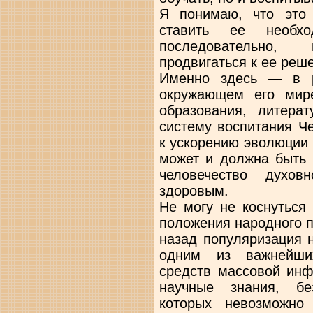
Я понимаю, что это
ставить ее необх
последовательно, 
продвигаться к ее реш
Именно здесь — в р
окружающем его мире
образования, литера
систему воспитания Ч
к ускорению эволюции
может и должна быть 
человечество духов
здоровым.
Не могу не коснуться
положения народного 
назад популяризация 
одним из важнейших
средств массовой инф
научные знания, бе
которых невозможно