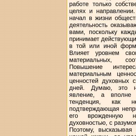
работе только собст
целях и направлении.
начал в жизни общест
деятельность оказыва
вами, поскольку кажд
принимает действующи
в той или иной форм
Влияет уровнем св
материальных, с
Повышение интер
материальным ценно
ценностей духовных с
дней. Думаю, это н
явление, а вполне 
тенденция, как н
подтверждающая непри
его врожденную н
духовностью, с разумо
Поэтому, высказывая 