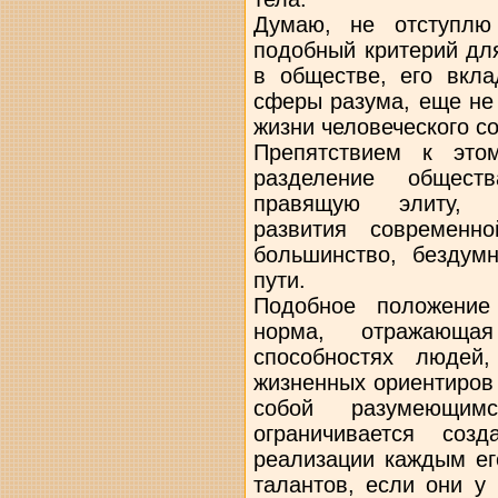
Думаю, не отступлю
подобный критерий дл
в обществе, его вкл
сферы разума, еще не
жизни человеческого с
Препятствием к это
разделение общест
правящую элиту, 
развития современн
большинство, бездум
пути.
Подобное положение
норма, отражающа
способностях людей
жизненных ориентиров
собой разумеющим
ограничивается соз
реализации каждым ег
талантов, если они у