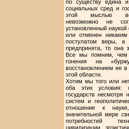
по существу едина и
социальных сред и го
этой мыслью вели
невозможно не согл
установленный наукой 
или отменен никаким
постулатом веры, а
предпринята, то она 
Все мы помним, чем
гонения на «буржу
восстановлением ее в
этой области.
Хотим мы того или не
оба этих условия: 
государств несмотря 
систем и геополитиче
отношение к науке
значительной мере св
потребностей техн
цивилизации, эгоисти