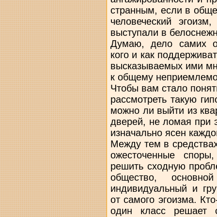
странным, если в обще
человеческий эгоизм,
выступали в белоснежн
Думаю, дело самих о
кого и как поддерживат
высказываемых ими мн
к общему неприемлемо
Чтобы вам стало понят
рассмотреть такую гип
можно ли выйти из квар
дверей, не ломая при 
изначально ясен каждо
Между тем в средства
ожесточенные споры,
решить сходную пробл
общество, основно
индивидуальный и гру
от самого эгоизма. Кто
один класс решает с