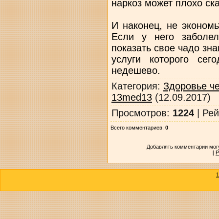
наркоз может плохо ска
И наконец, не экономь
Если у него заболел
показать свое чадо зн
услуги которого сег
недешево.
Категория
:
Здоровье ч
13med13
(12.09.2017)
Просмотров
:
1224
|
Рей
Всего комментариев
:
0
Добавлять комментарии могу
[
Р
1