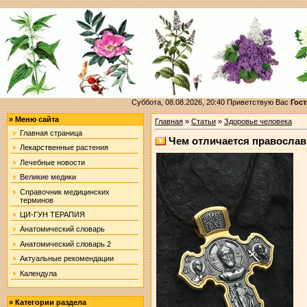
Суббота, 08.08.2026, 20:40
Приветствую Вас
Гост
»
Меню сайта
Главная
»
Статьи
»
Здоровье человека
Главная страница
Чем отличается православ
Лекарственные растения
Лечебные новости
Великие медики
Справочник медицинских
терминов
ЦИ-ГУН ТЕРАПИЯ
Анатомический словарь
Анатомический словарь 2
Актуальные рекомендации
Календула
»
Категории раздела