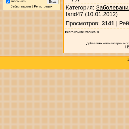
запомнить
Категория
:
Заболевани
Забыл пароль
|
Регистрация
farid47
(10.01.2012)
Просмотров
:
3141
|
Рей
Всего комментариев
:
0
Добавлять комментарии могу
[
Р
1