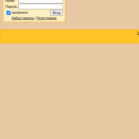
Логин:
Пароль:
запомнить
Забыл пароль
|
Регистрация
1