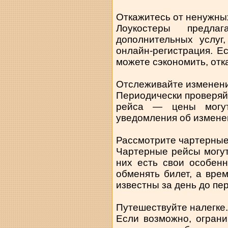
Откажитесь от ненужных
Лоукостеры предл
дополнительных услуг
онлайн-регистрация. Е
можете сэкономить, отк
Отслеживайте изменени
Периодически проверяй
рейса — цены могут
уведомления об изменен
Рассмотрите чартерные
Чартерные рейсы могут
них есть свои особенн
обменять билет, а вре
известны за день до пе
Путешествуйте налегке.
Если возможно, огран