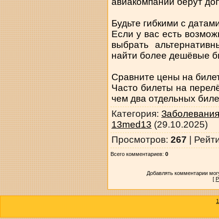
авиакомпании берут доп
Будьте гибкими с датам
Если у вас есть возмож
выбрать альтернативн
найти более дешёвые б
Сравните цены на билет
Часто билеты на перелё
чем два отдельных биле
Категория
:
Заболевания
13med13
(29.10.2025)
Просмотров
:
267
|
Рейт
Всего комментариев
:
0
Добавлять комментарии могу
[
Р
1