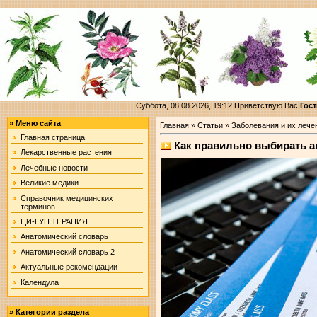
Суббота, 08.08.2026, 19:12
Приветствую Вас
Гост
»
Меню сайта
Главная
»
Статьи
»
Заболевания и их лече
Главная страница
Как правильно выбирать 
Лекарственные растения
Лечебные новости
Великие медики
Справочник медицинских
терминов
ЦИ-ГУН ТЕРАПИЯ
Анатомический словарь
Анатомический словарь 2
Актуальные рекомендации
Календула
»
Категории раздела