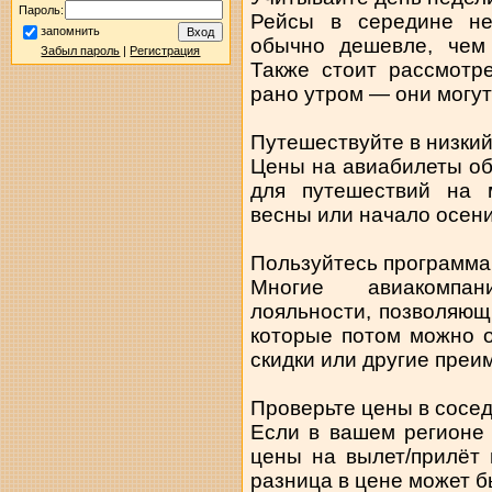
Пароль:
Рейсы в середине нед
запомнить
обычно дешевле, чем
Забыл пароль
|
Регистрация
Также стоит рассмотр
рано утром — они могут
Путешествуйте в низкий
Цены на авиабилеты об
для путешествий на 
весны или начало осени
Пользуйтесь программа
Многие авиакомпа
лояльности, позволяющ
которые потом можно 
скидки или другие преи
Проверьте цены в сосед
Если в вашем регионе 
цены на вылет/прилёт
разница в цене может б