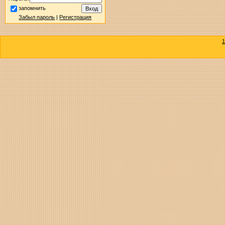
запомнить
Забыл пароль
|
Регистрация
1