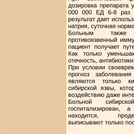
дозировка препарата 
000 000 ЕД 6-8 раз 
результат дает исполь
натрия, суточная норма
Больным также 
противоязвенный имму
пациент получает пут
Как только уменьша
отечность, антибиотики
При условии своеврем
прогноз заболевания
являются только к
сибирской язвы, кото
воздействию даже инте
Больной сибирс
госпитализирован, 
находится, проде
выписывают только пос