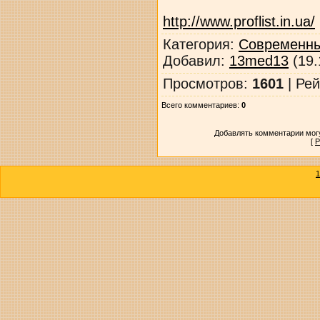
http://www.proflist.in.ua/
Категория
:
Современны
Добавил
:
13med13
(19.
Просмотров
:
1601
|
Рей
Всего комментариев
:
0
Добавлять комментарии могу
[
Р
1