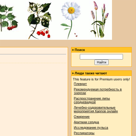
»
Поиск
»
Люди также читают
This feature is for Premium users only!
Плеврит
Рекомендуемая потребность в
энергии
Распространение липы
сердцевидной
Лечебно-оздоровительные
мероприятия Карпов онлайн
Ожирение
Аритмии сердца
Исследование пульса
Респираторы