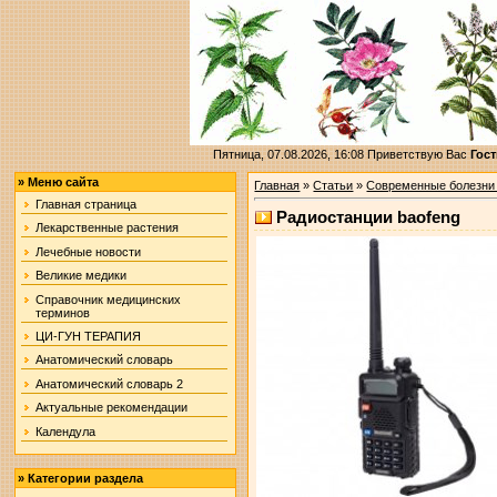
Пятница, 07.08.2026, 16:08
Приветствую Вас
Гост
»
Меню сайта
Главная
»
Статьи
»
Современные болезни
Главная страница
Радиостанции baofeng
Лекарственные растения
Лечебные новости
Великие медики
Справочник медицинских
терминов
ЦИ-ГУН ТЕРАПИЯ
Анатомический словарь
Анатомический словарь 2
Актуальные рекомендации
Календула
»
Категории раздела