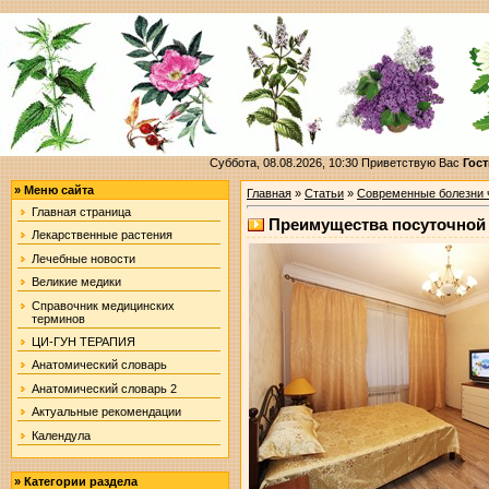
Суббота, 08.08.2026, 10:30
Приветствую Вас
Гост
»
Меню сайта
Главная
»
Статьи
»
Современные болезни 
Главная страница
Преимущества посуточной
Лекарственные растения
Лечебные новости
Великие медики
Справочник медицинских
терминов
ЦИ-ГУН ТЕРАПИЯ
Анатомический словарь
Анатомический словарь 2
Актуальные рекомендации
Календула
»
Категории раздела