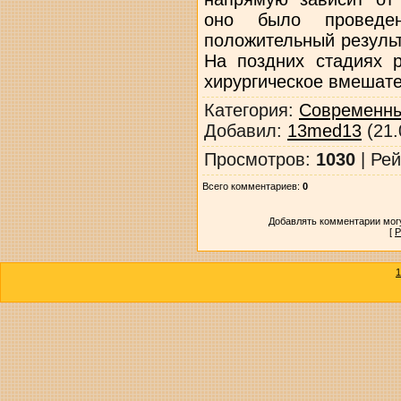
оно было проведе
положительный резуль
На поздних стадиях р
хирургическое вмешате
Категория
:
Современны
Добавил
:
13med13
(21.
Просмотров
:
1030
|
Рей
Всего комментариев
:
0
Добавлять комментарии могу
[
Р
1