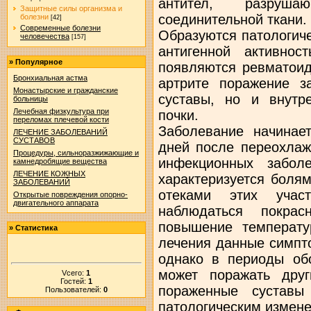
антител, разруш
Защитные силы организма и
соединительной ткани.
болезни
[42]
Современные болезни
Образуются патологич
человечества
[157]
антигенной активнос
»
Популярное
появляются ревматоид
Бронхиальная астма
артрите поражение з
Монастырские и гражданские
суставы, но и внутре
больницы
Лечебная физкультура при
почки.
переломах плечевой кости
Заболевание начинает
ЛЕЧЕНИЕ ЗАБОЛЕВАНИЙ
СУСТАВОВ
дней после переохлаж
Процедуры, сильноразжижающие и
инфекционных забол
камнедробящие вещества
ЛЕЧЕНИЕ КОЖНЫХ
характеризуется боля
ЗАБОЛЕВАНИЙ
отеками этих учас
Открытые повреждения опорно-
двигательного аппарата
наблюдаться покрас
повышение температу
»
Статистика
лечения данные симпт
однако в периоды об
может поражать дру
Vсего:
1
Гостей:
1
пораженные суставы
Пользователей:
0
патологическим измен