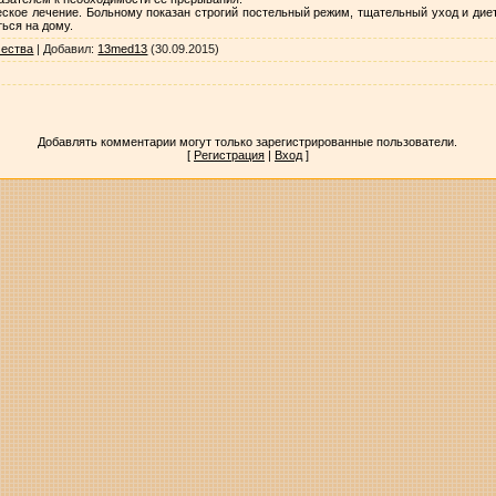
ское лечение. Больному показан строгий постельный режим, тщательный уход и диет
ься на дому.
чества
|
Добавил
:
13med13
(30.09.2015)
Добавлять комментарии могут только зарегистрированные пользователи.
[
Регистрация
|
Вход
]