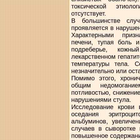
токсической этиоло
отсутствует.
В большинстве случ
проявляется в нарушен
Характерными призн
печени, тупая боль 
подреберье, кожн
лекарственном гепати
температуры тела. С
незначительно или ост
Помимо этого, хронич
общим недомогание
потливостью, снижение
нарушениями стула.
Исследование крови 
оседания эритроцит
альбуминов, увеличен
случаев в сыворотке 
повышенное содержани