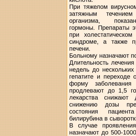
При тяжелом вирусном
затяжным течением
организма, показан
гормоны. Препараты э
при холестатическом 
синдроме, а также 
печени.
Больному назначают по
Длительность лечения
недель до нескольких
гепатите и переходе 
форму заболевания 
продлевают до 1,5 г
лекарства снижают 
снижению дозы пре
состояния пациен
билирубина в сыворотке
В случае проявлени
назначают до 500-1000