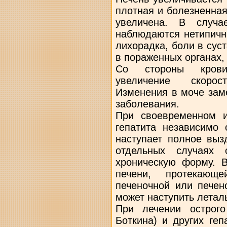
плотная и болезненная
увеличена. В случа
наблюдаются нетипичн
лихорадка, боли в сус
в пораженных органах,
Со стороны крови
увеличение скорос
Изменения в моче зам
заболевания.
При своевременном и
гепатита независимо 
наступает полное выз
отдельных случаях 
хроническую форму. В
печени, протекающ
печеночной или печен
может наступить летал
При лечении острого
Боткина) и других ге