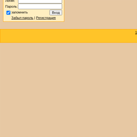
Логин:
Пароль:
запомнить
Забыл пароль
|
Регистрация
1