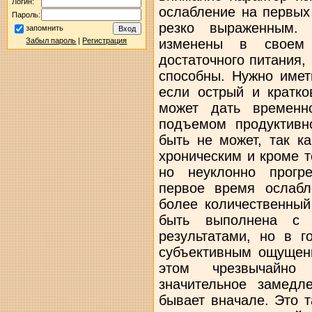
Логин:
Пароль:
запомнить
Забыл пароль
|
Регистрация