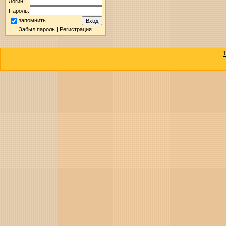
Логин:
Пароль:
запомнить
Забыл пароль
|
Регистрация
1