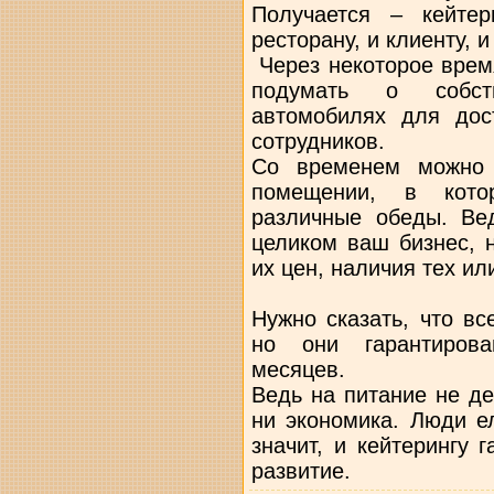
Получается – кейте
ресторану, и клиенту, и
Через некоторое врем
подумать о собст
автомобилях для дос
сотрудников.
Со временем можно 
помещении, в кото
различные обеды. Вед
целиком ваш бизнес, 
их цен, наличия тех ил
Нужно сказать, что в
но они гарантирова
месяцев.
Ведь на питание не де
ни экономика. Люди ел
значит, и кейтерингу 
развитие.