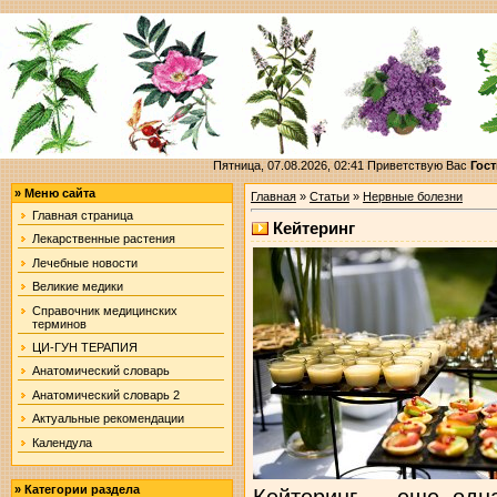
Пятница, 07.08.2026, 02:41
Приветствую Вас
Гост
»
Меню сайта
Главная
»
Статьи
»
Нервные болезни
Главная страница
Кейтеринг
Лекарственные растения
Лечебные новости
Великие медики
Справочник медицинских
терминов
ЦИ-ГУН ТЕРАПИЯ
Анатомический словарь
Анатомический словарь 2
Актуальные рекомендации
Календула
»
Категории раздела
Кейтеринг – еще одн