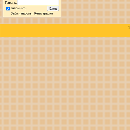
Пароль:
запомнить
Забыл пароль
|
Регистрация
1