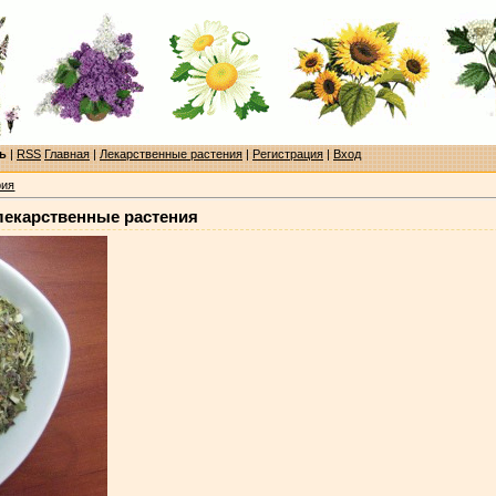
ь
|
RSS
Главная
|
Лекарственные растения
|
Регистрация
|
Вход
рия
екарственные растения