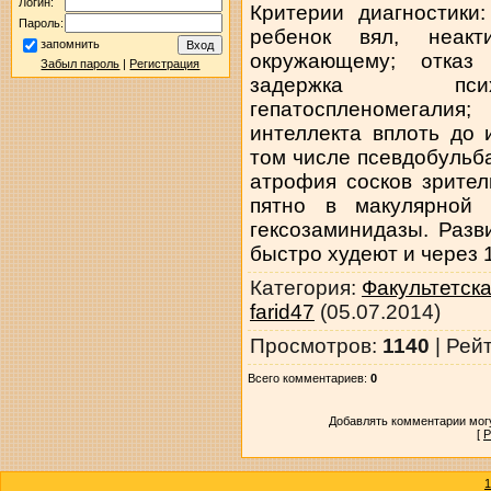
Логин:
Критерии диагностики
Пароль:
ребенок вял, неакт
запомнить
окружающему; отказ
Забыл пароль
|
Регистрация
задержка псих
гепатоспленомегалия
интеллекта вплоть до 
том числе псевдобульб
атрофия сосков зрите
пятно в макулярной 
гексозаминидазы. Разв
быстро худеют и через 1
Категория
:
Факультетск
farid47
(05.07.2014)
Просмотров
:
1140
|
Рей
Всего комментариев
:
0
Добавлять комментарии могу
[
Р
1