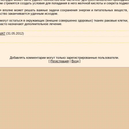
том стремятся создать условия для попадания в него желчной кислоты и секрета подж
» вполне может решать важные задачи сохранения энергии и питательных веществ, 
ьство заканчивается удачным исходом.
могут остаться в окружающих (внешне совершенно здоровых) тканях раковые клетки,
часто назначают дополнительное лечение.
id47
(31.05.2012)
Добавлять комментарии могут только зарегистрированные пользователи.
[
Регистрация
|
Вход
]