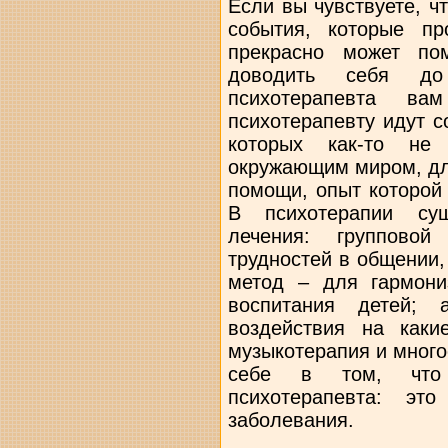
Если вы чувствуете, ч
события, которые пр
прекрасно может по
доводить себя до
психотерапевта ва
психотерапевту идут 
которых как-то не
окружающим миром, дл
помощи, опыт которой 
В психотерапии сущ
лечения: группово
трудностей в общении,
метод – для гармони
воспитания детей; 
воздействия на каки
музыкотерапия и много
себе в том, что
психотерапевта: эт
заболевания.