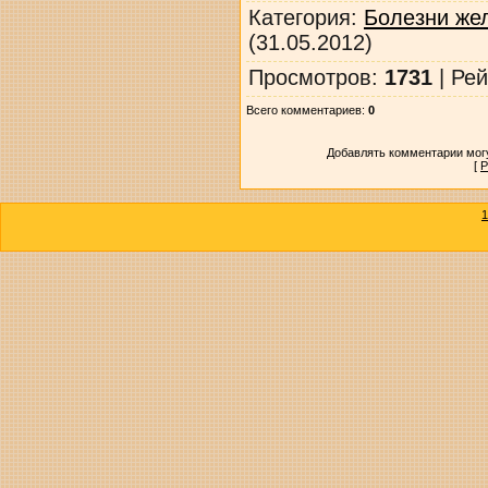
Категория
:
Болезни же
(31.05.2012)
Просмотров
:
1731
|
Рей
Всего комментариев
:
0
Добавлять комментарии могу
[
Р
1