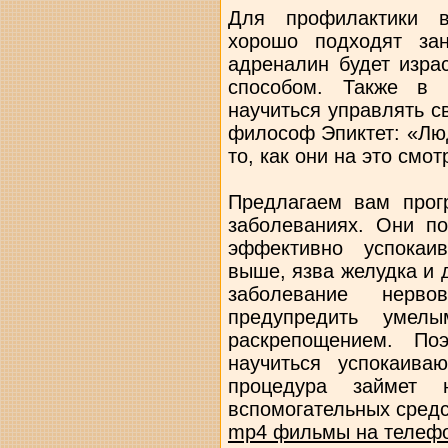
Для профилактики в
хорошо подходят зан
адреналин будет изра
способом. Также в 
научиться управлять 
философ Эпиктет: «Лю
то, как они на это смот
Предлагаем вам прог
заболеваниях. Они по
эффективно успокаив
выше, язва желудка и 
заболевание нерв
предупредить умел
раскрепощением. По
научиться успокаив
процедура займет
вспомогательных средс
mp4 фильмы на телеф