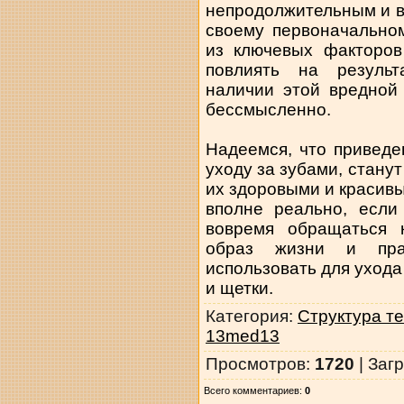
непродолжительным и в
своему первоначальном
из ключевых факторов
повлиять на результ
наличии этой вредной
бессмысленно.
Надеемся, что привед
уходу за зубами, станут
их здоровыми и красив
вполне реально, если
вовремя обращаться к
образ жизни и пра
использовать для ухода
и щетки.
Категория
:
Структура т
13med13
Просмотров
:
1720
|
Загр
Всего комментариев
:
0