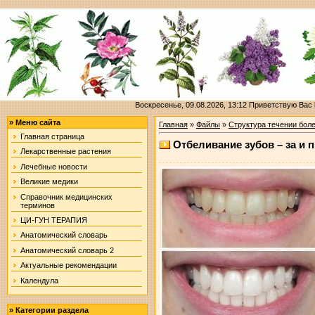
Воскресенье, 09.08.2026, 13:12
Приветствую Вас
»
Меню сайта
Главная
»
Файлы
»
Структура течении бол
Главная страница
Отбеливание зубов – за и 
Лекарственные растения
Лечебные новости
Великие медики
Справочник медицинских
терминов
ЦИ-ГУН ТЕРАПИЯ
Анатомический словарь
Анатомический словарь 2
Актуальные рекомендации
Календула
»
Категории раздела