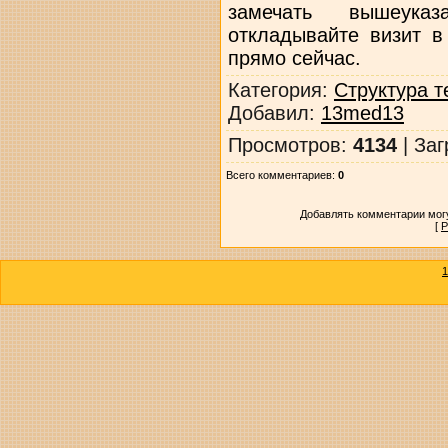
замечать вышеук
откладывайте визит в
прямо сейчас.
Категория
:
Структура т
Добавил
:
13med13
Просмотров
:
4134
|
Заг
Всего комментариев
:
0
Добавлять комментарии могу
[
Р
1