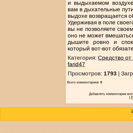
и выдыхаемом воздухе,
вам в дыхательные пути,
выдохе возвращается о
Удерживая в поле своег
вы не позволяете свое
оно не может вмешаться
дышите ровно и споко
который вот-вот обязате
Категория
:
Средство от
farid47
Просмотров
:
1793
|
Загр
Всего комментариев
:
0
Добавлять комментарии могу
[
Р
1