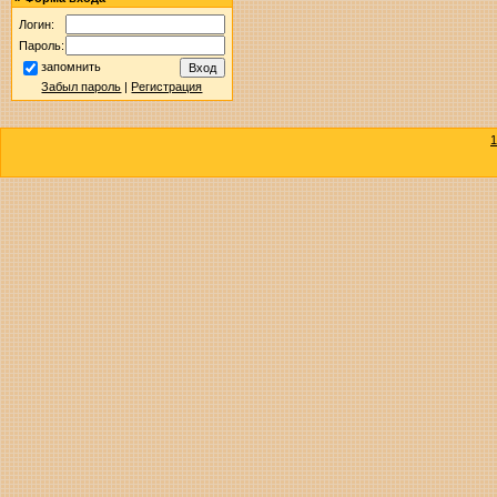
Логин:
Пароль:
запомнить
Забыл пароль
|
Регистрация
1